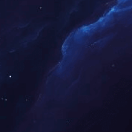
• 逆变器及永磁
2018年
进入新能源机械行业
功研制首款零回转
电驱动总成平台
2019
• 5万㎡高新区工
• 越南兴安工厂
• 成立美国技术