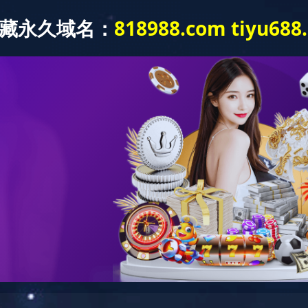
能力
制造能力
产品中心
解决方案
ESG
华体会（中国
发展历史