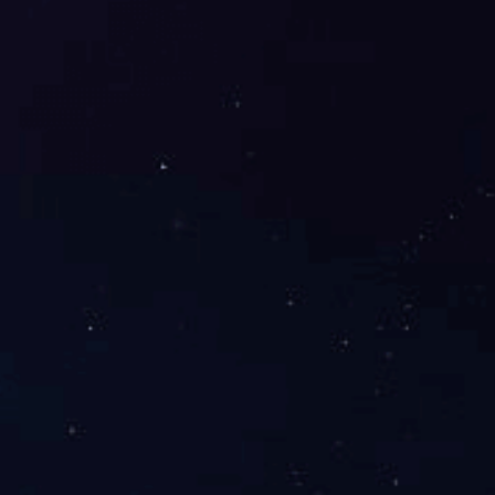
年
，进一步提升全球制造能力