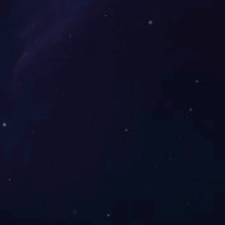
2022年
首日市值突破40亿
低压电驱动总成系统
2025
• 泰国工厂奠基
重庆瑜欣平瑞拥有工程、制造和销售能力。