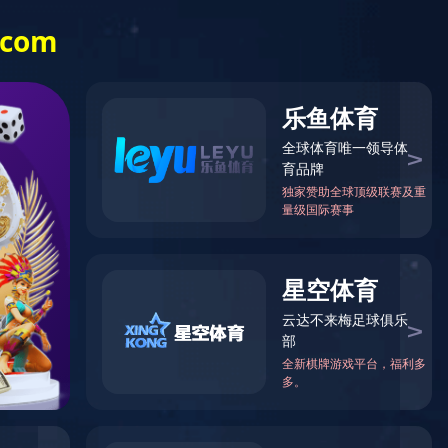
）
投资者关系
环保公示