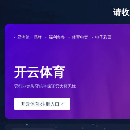
首页
关于我们
研发
首页
发展历史